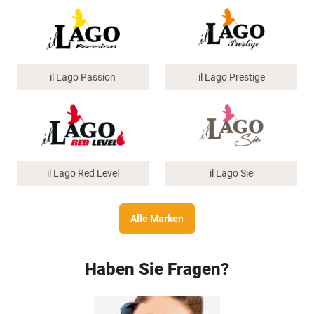
il Lago Passion
il Lago Prestige
il Lago Red Level
il Lago Sie
Alle Marken
Haben Sie Fragen?