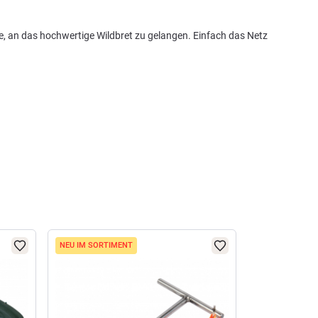
e, an das hochwertige Wildbret zu gelangen. Einfach das Netz
NEU IM SORTIMENT
NEU IM SORTI