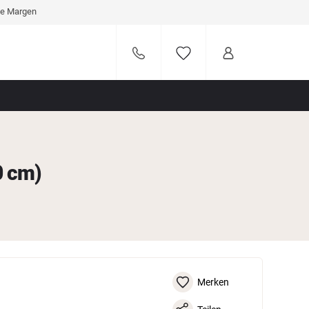
ve Margen
0 cm)
Merken