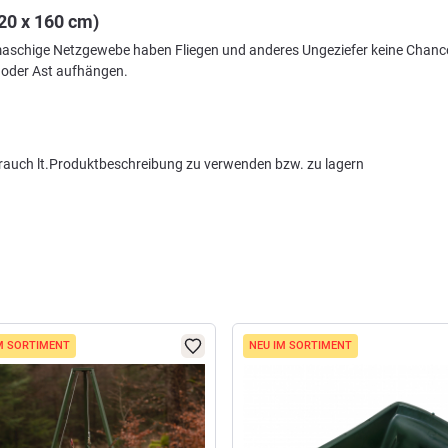
20 x 160 cm)
einmaschige Netzgewebe haben Fliegen und anderes Ungeziefer keine Chanc
 oder Ast aufhängen.
auch lt.Produktbeschreibung zu verwenden bzw. zu lagern
M SORTIMENT
NEU IM SORTIMENT