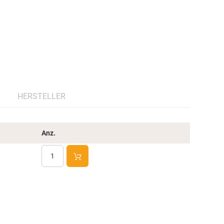
HERSTELLER
Anz.