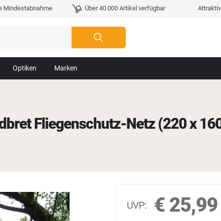
e Mindestabnahme
Über 40.000 Artikel verfügbar
Attrakti
Optiken
Marken
ldbret Fliegenschutz-Netz (220 x 16
€
25,99
UVP: