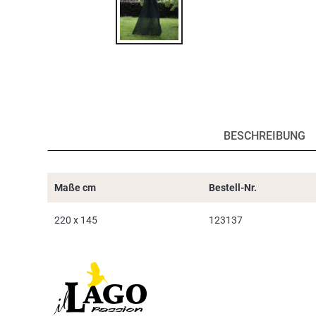
BESCHREIBUNG
Maße cm
Bestell-Nr.
220 x 145
123137