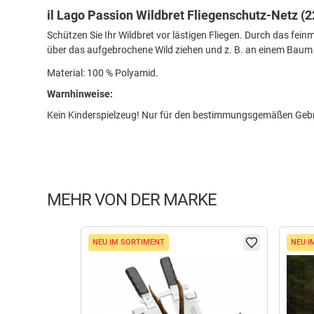
il Lago Passion Wildbret Fliegenschutz-Netz (2
Schützen Sie Ihr Wildbret vor lästigen Fliegen. Durch das f
über das aufgebrochene Wild ziehen und z. B. an einem Baum
Material: 100 % Polyamid.
Warnhinweise:
Kein Kinderspielzeug! Nur für den bestimmungsgemäßen Gebr
MEHR VON DER MARKE
NEU IM SORTIMENT
NEU I