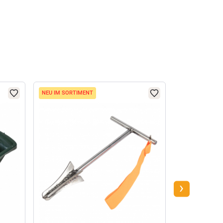
NEU IM SORTIMENT
NEU IM SORTI
›