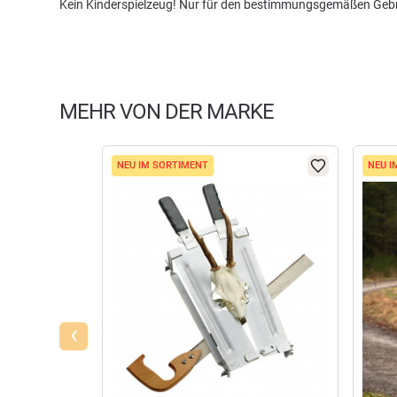
Kein Kinderspielzeug! Nur für den bestimmungsgemäßen Gebr
MEHR VON DER MARKE
NEU IM SORTIMENT
NEU I
‹