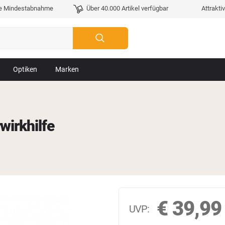
e Mindestabnahme
Über 40.000 Artikel verfügbar
Attrakti
Optiken
Marken
wirkhilfe
€
39,99
UVP: