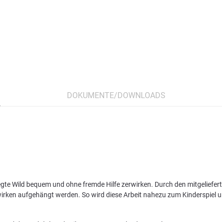
DOKUMENTE/DOWNLOADS
legte Wild bequem und ohne fremde Hilfe zerwirken. Durch den mitgelief
wirken aufgehängt werden. So wird diese Arbeit nahezu zum Kinderspiel u