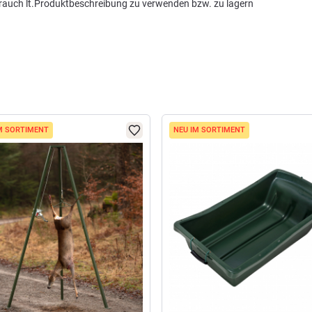
auch lt.Produktbeschreibung zu verwenden bzw. zu lagern
M SORTIMENT
NEU IM SORTIMENT