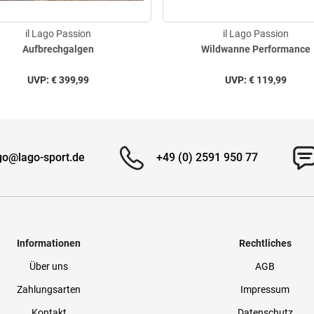
il Lago Passion
il Lago Passion
Aufbrechgalgen
Wildwanne Performance
UVP:
€
399,99
UVP:
€
119,99
go@lago-sport.de
+49 (0) 2591 950 77
Informationen
Rechtliches
Über uns
AGB
Zahlungsarten
Impressum
Kontakt
Datenschutz