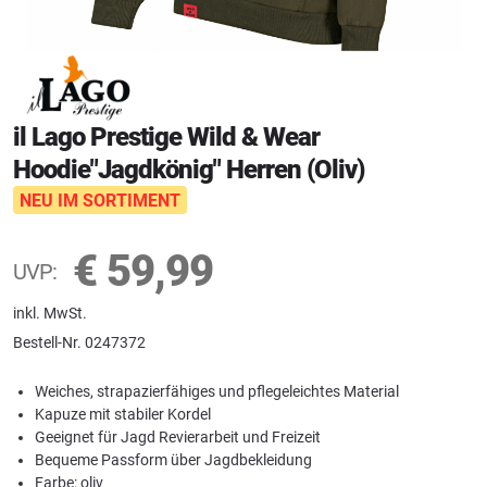
il Lago Prestige Wild & Wear
Hoodie"Jagdkönig" Herren (Oliv)
NEU IM SORTIMENT
€
59,99
UVP:
inkl. MwSt.
Bestell-Nr.
0247372
Weiches, strapazierfähiges und pflegeleichtes Material
Kapuze mit stabiler Kordel
Geeignet für Jagd Revierarbeit und Freizeit
Bequeme Passform über Jagdbekleidung
Farbe: oliv