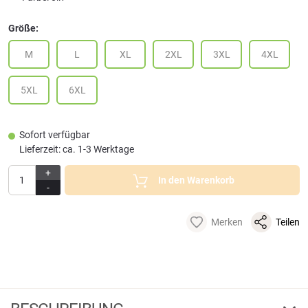
Größe:
M
L
XL
2XL
3XL
4XL
5XL
6XL
Sofort verfügbar
Lieferzeit: ca. 1-3 Werktage
+
In den Warenkorb
-
Merken
Teilen